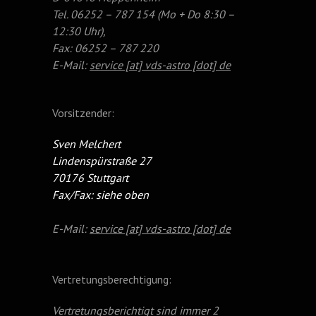
Tel. 06252 – 787 154 (Mo + Do 8:30 –
12:30 Uhr),
Fax: 06252 – 787 220
E-Mail:
service [at] vds-astro [dot] de
Vorsitzender:
Sven Melchert
Lindenspürstraße 27
70176 Stuttgart
Fax/Fax: siehe oben
E-Mail:
service [at] vds-astro [dot] de
Vertretungsberechtigung:
Vertretungsberichtigt sind immer 2